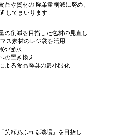
食品や資材の 廃棄量削減に努め、
推進してまいります。
量の削減を目指した包材の見直し
オマス素材のレジ袋を活用
電や節水
材への置き換え
による食品廃棄の最小限化
「笑顔あふれる職場」を目指し