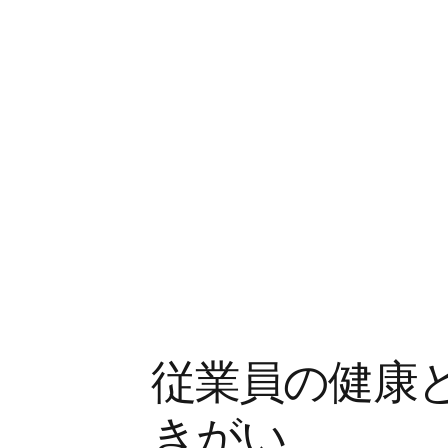
従業員の健康
きがい