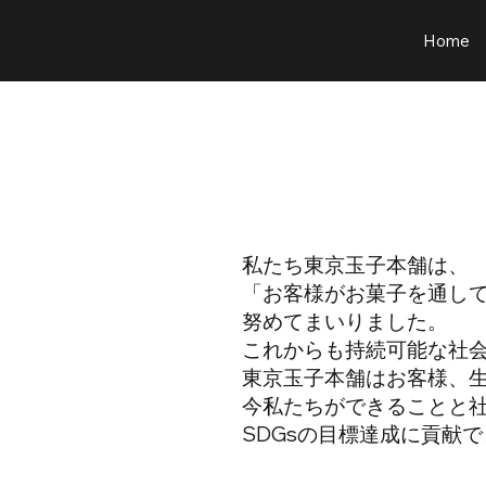
Home
私たち東京玉子本舗は、
「お客様がお菓子を通し
努めてまいりました。
これからも持続可能な社
東京玉子本舗はお客様、
今私たちができることと
SDGsの目標達成に貢献