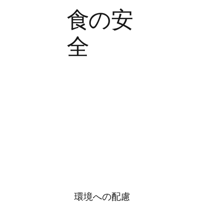
食の安
全
環境への配慮