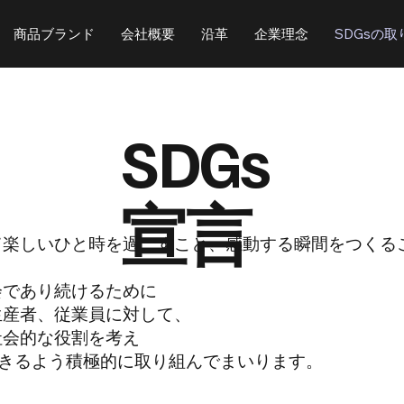
商品ブランド
会社概要
沿革
企業理念
SDGsの取
SDGs
宣言
て楽しいひと時を過ごすこと、感動する瞬間をつくる
会であり続けるために
生産者、従業員に対して、
社会的な役割を考え
できるよう積極的に取り組んでまいります。