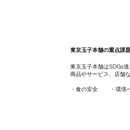
東京玉子本舗の重点課
東京玉子本舗はSDGs
商品やサービス、店舗
・食の安全 ・環境へ