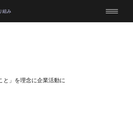
り組み
こと」を理念に企業活動に